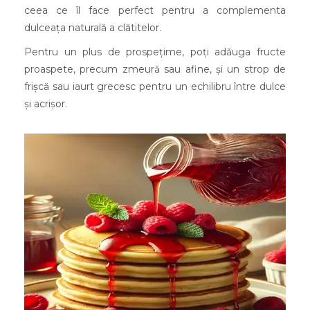
ceea ce îl face perfect pentru a complementa
dulceața naturală a clătitelor.
Pentru un plus de prospețime, poți adăuga fructe
proaspete, precum zmeură sau afine, și un strop de
frișcă sau iaurt grecesc pentru un echilibru între dulce
și acrișor.