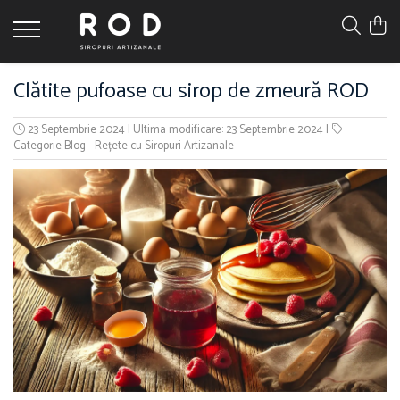
Clătite pufoase cu sirop de zmeură ROD
23 Septembrie 2024
|
Ultima modificare: 23 Septembrie 2024
|
Categorie Blog - Rețete cu Siropuri Artizanale