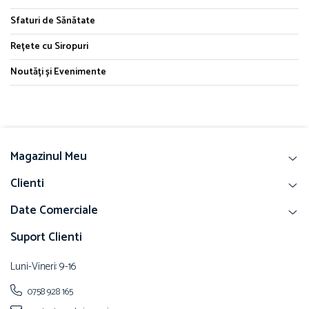
Sfaturi de Sănătate
Rețete cu Siropuri
Noutăți și Evenimente
Magazinul Meu
Clienti
Date Comerciale
Suport Clienti
Luni-Vineri: 9-16
0758 928 165