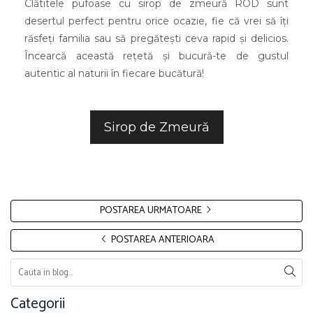
Clătitele pufoase cu sirop de zmeură ROD sunt
desertul perfect pentru orice ocazie, fie că vrei să îți
răsfeți familia sau să pregătești ceva rapid și delicios.
Încearcă această rețetă și bucură-te de gustul
autentic al naturii în fiecare bucătură!
Sirop de Zmeură
POSTAREA URMATOARE
POSTAREA ANTERIOARA
Categorii